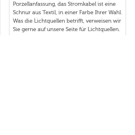
Porzellanfassung, das Stromkabel ist eine
Schnur aus Textil, in einer Farbe Ihrer Wahl.
Was die Lichtquellen betrifft, verweisen wir
Sie gerne auf unsere Seite für Lichtquellen.
Wir können Sie ebenfalls hierbei gerne
beraten.
Lampen
Lampenschirme
Hänglampe